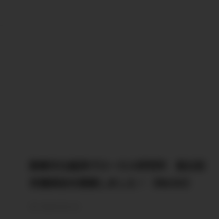
医療文化経済グローカル研究所 設立記
念講演会を開催しました！（R6/3/2）
2024.03.14