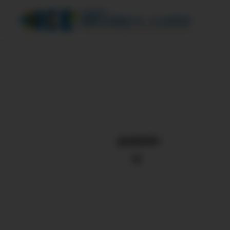
peanuts