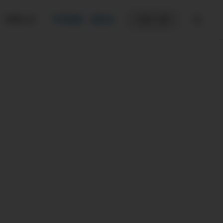
お知らせ
市民講座・講演会
ご支援のお願い