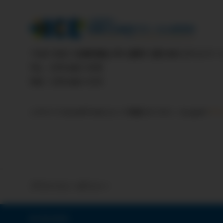
〒667-0021
兵庫県養父市八鹿町八鹿1685-2
やぶパー
TEL：079-660-7478
FAX：079-660-1375
このサイトはreCAPTCHAによって保護されており、Googleの
プラ
プライバシーポリシー
© 2024 MCE